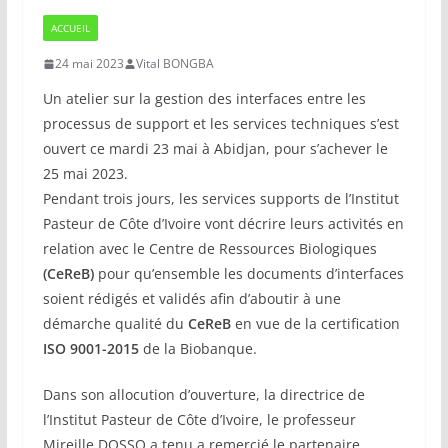
ACCUEIL
24 mai 2023
Vital BONGBA
Un atelier sur la gestion des interfaces entre les
processus de support et les services techniques s’est
ouvert ce mardi 23 mai à Abidjan, pour s’achever le
25 mai 2023.
Pendant trois jours, les services supports de l’Institut
Pasteur de Côte d’Ivoire vont décrire leurs activités en
relation avec le Centre de Ressources Biologiques
(CeReB)
pour qu’ensemble les documents d’interfaces
soient rédigés et validés afin d’aboutir à une
démarche qualité du
CeReB
en vue de la certification
ISO 9001-2015
de la Biobanque.
Dans son allocution d’ouverture, la directrice de
l’Institut Pasteur de Côte d’Ivoire, le professeur
Mireille DOSSO a tenu a remercié le partenaire