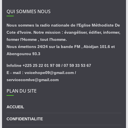
QUI SOMMES NOUS
Nous sommes la radio nationale de l'Eglise Méthodiste De
Cote d'Ivoire. Notre mission : évangéliser, édifier, informer,
former l'Homme , tout l'homme.
Nous émettons 24/24 sur la bande FM , Abidjan 101.6 et
Abengourou 93.3
Infoline +225 25 22 01 97 08 / 07 59 33 53 67
E - mail : voicehope09@gmail.com /
servicecomlve@gmail.com
PLAN DU SITE
ACCUEIL
CONFIDENTIALITE