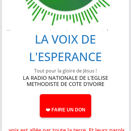
LA VOIX DE
L'ESPERANCE
Tout pour la gloire de Jésus !
LA RADIO NATIONALE DE L’EGLISE
METHODISTE DE COTE D’IVOIRE
❤️ FAIRE UN DON
oix est allée par toute la terre, Et leurs paroles 