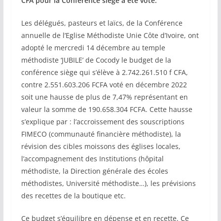
CFA pour la Conférence siège a été voté.
Les délégués, pasteurs et laïcs, de la Conférence
annuelle de l’Eglise Méthodiste Unie Côte d’Ivoire, ont
adopté le mercredi 14 décembre au temple
méthodiste ‘JUBILE’ de Cocody le budget de la
conférence siège qui s’élève à 2.742.261.510 f CFA,
contre 2.551.603.206 FCFA voté en décembre 2022
soit une hausse de plus de 7,47% représentant en
valeur la somme de 190.658.304 FCFA. Cette hausse
s’explique par : l’accroissement des souscriptions
FIMECO (communauté financière méthodiste), la
révision des cibles moissons des églises locales,
l’accompagnement des Institutions (hôpital
méthodiste, la Direction générale des écoles
méthodistes, Université méthodiste…), les prévisions
des recettes de la boutique etc.
Ce budget s’équilibre en dépense et en recette. Ce