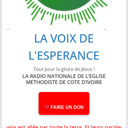
LA VOIX DE
L'ESPERANCE
Tout pour la gloire de Jésus !
LA RADIO NATIONALE DE L’EGLISE
METHODISTE DE COTE D’IVOIRE
FAIRE UN DON
ix est allée par toute la terre, Et leurs paroles j