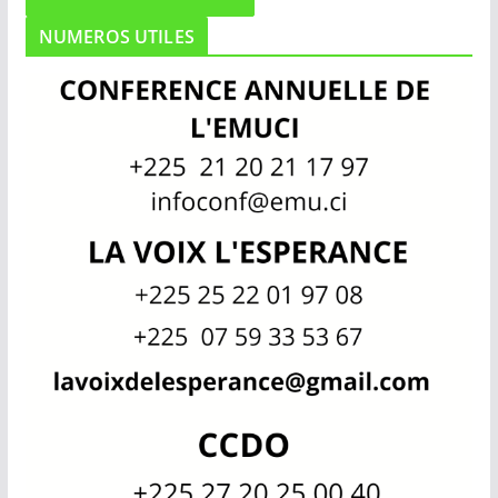
NUMEROS UTILES