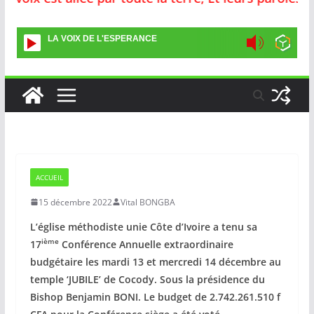
LA VOIX DE L'ESPERANCE
ACCUEIL
15 décembre 2022
Vital BONGBA
L’église méthodiste unie Côte d’Ivoire a tenu sa
ième
17
Conférence Annuelle extraordinaire
budgétaire les mardi 13 et mercredi 14 décembre au
temple ‘JUBILE’ de Cocody. Sous la présidence du
Bishop Benjamin BONI. Le budget de 2.742.261.510 f