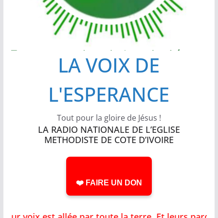
LA VOIX DE
L'ESPERANCE
Tout pour la gloire de Jésus !
LA RADIO NATIONALE DE L’EGLISE
METHODISTE DE COTE D’IVOIRE
❤️ FAIRE UN DON
 voix est allée par toute la terre, Et leurs parole