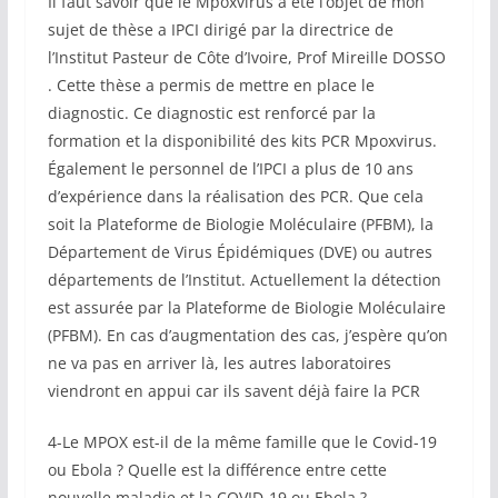
Il faut savoir que le Mpoxvirus a été l’objet de mon
sujet de thèse a IPCI dirigé par la directrice de
l’Institut Pasteur de Côte d’Ivoire, Prof Mireille DOSSO
. Cette thèse a permis de mettre en place le
diagnostic. Ce diagnostic est renforcé par la
formation et la disponibilité des kits PCR Mpoxvirus.
Également le personnel de l’IPCI a plus de 10 ans
d’expérience dans la réalisation des PCR. Que cela
soit la Plateforme de Biologie Moléculaire (PFBM), la
Département de Virus Épidémiques (DVE) ou autres
départements de l’Institut. Actuellement la détection
est assurée par la Plateforme de Biologie Moléculaire
(PFBM). En cas d’augmentation des cas, j’espère qu’on
ne va pas en arriver là, les autres laboratoires
viendront en appui car ils savent déjà faire la PCR
4-Le MPOX est-il de la même famille que le Covid-19
ou Ebola ? Quelle est la différence entre cette
nouvelle maladie et la COVID-19 ou Ebola ?