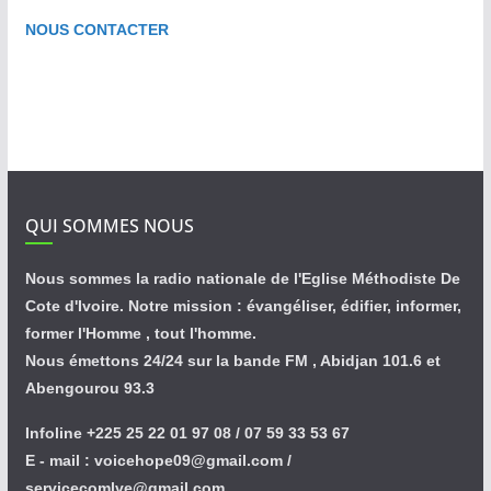
NOUS CONTACTER
QUI SOMMES NOUS
Nous sommes la radio nationale de l'Eglise Méthodiste De
Cote d'Ivoire. Notre mission : évangéliser, édifier, informer,
former l'Homme , tout l'homme.
Nous émettons 24/24 sur la bande FM , Abidjan 101.6 et
Abengourou 93.3
Infoline +225 25 22 01 97 08 / 07 59 33 53 67
E - mail : voicehope09@gmail.com /
servicecomlve@gmail.com