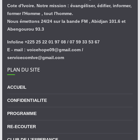
Cote d'Ivoire. Notre mission : évangéliser, édifier, informer,
former l'Homme , tout l'homme.
Nous émettons 24/24 sur la bande FM , Abidjan 101.6 et
Abengourou 93.3
Infoline +225 25 22 01 97 08 / 07 59 33 53 67
E - mail : voicehope09@gmail.com /
servicecomlve@gmail.com
PLAN DU SITE
ACCUEIL
CONFIDENTIALITE
PROGRAMME
RE-ECOUTER
CLUB DE L’ESPERANCE