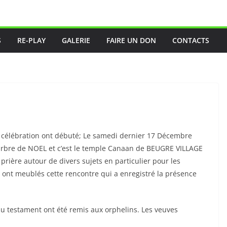
S
RE-PLAY
GALERIE
FAIRE UN DON
CONTACTS
tte célébration ont débuté; Le samedi dernier 17 Décembre
arbre de NOEL et c’est le temple Canaan de BEUGRE VILLAGE
rière autour de divers sujets en particulier pour les
 ont meublés cette rencontre qui a enregistré la présence
u testament ont été remis aux orphelins. Les veuves