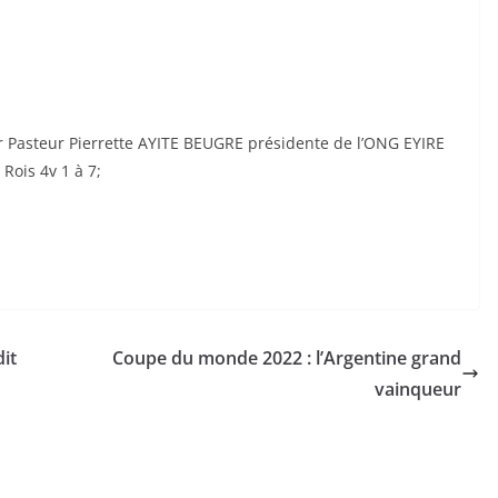
r Pasteur Pierrette AYITE BEUGRE présidente de l’ONG EYIRE
Rois 4v 1 à 7;
it
Coupe du monde 2022 : l’Argentine grand
vainqueur