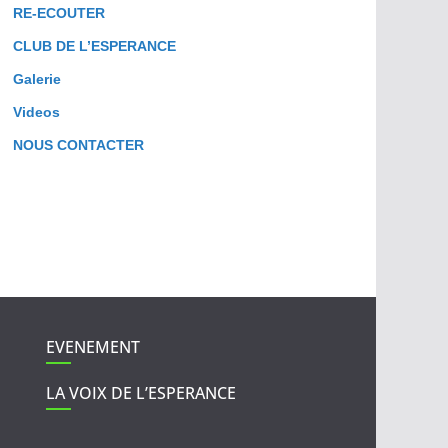
RE-ECOUTER
CLUB DE L’ESPERANCE
Galerie
Videos
NOUS CONTACTER
EVENEMENT
LA VOIX DE L’ESPERANCE