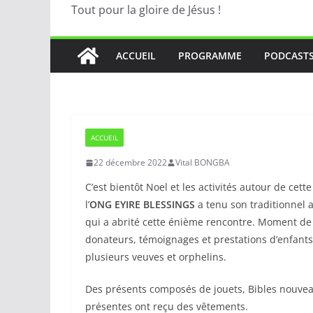
Tout pour la gloire de Jésus !
ACCUEIL
PROGRAMME
PODCAST
ACCUEIL
22 décembre 2022
Vital BONGBA
C’est bientôt Noel et les activités autour de ce
l’
ONG EYIRE BLESSINGS
a tenu son traditionnel 
qui a abrité cette énième rencontre. Moment de p
donateurs, témoignages et prestations d’enfants
plusieurs veuves et orphelins.
Des présents composés de jouets, Bibles nouvea
présentes ont reçu des vêtements.