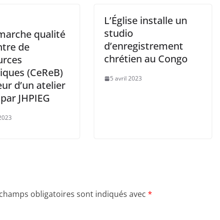
L’Église installe un
studio
marche qualité
d’enregistrement
ntre de
chrétien au Congo
urces
giques (CeReB)
5 avril 2023
ur d’un atelier
 par JHPIEG
2023
 champs obligatoires sont indiqués avec
*