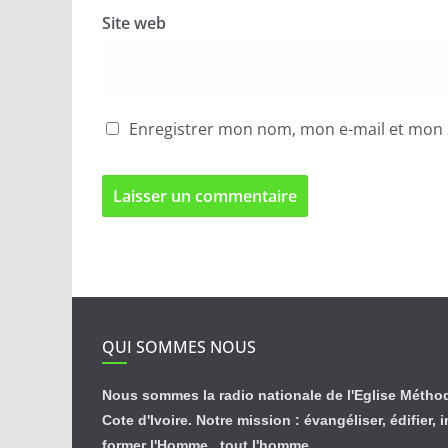
Site web
Enregistrer mon nom, mon e-mail et mon 
QUI SOMMES NOUS
Nous sommes la radio nationale de l'Eglise Métho
Cote d'Ivoire. Notre mission : évangéliser, édifier, 
former l'Homme , tout l'homme.