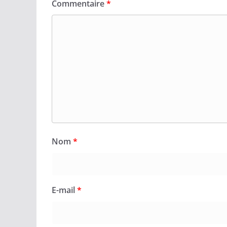
Commentaire
*
Nom
*
E-mail
*