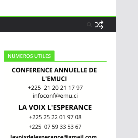
NUMEROS UTILES