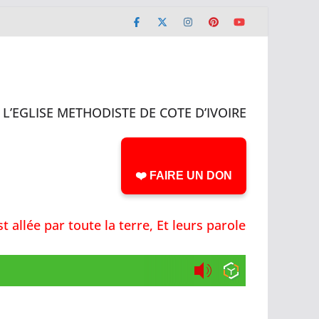
L’EGLISE METHODISTE DE COTE D’IVOIRE
❤️ FAIRE UN DON
lée par toute la terre, Et leurs paroles jusqu'aux