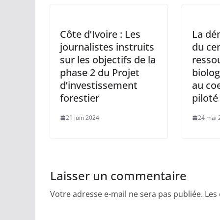
Côte d’Ivoire : Les
La dé
journalistes instruits
du ce
sur les objectifs de la
resso
phase 2 du Projet
biolo
d’investissement
au coe
forestier
piloté
21 juin 2024
24 mai 
Laisser un commentaire
Votre adresse e-mail ne sera pas publiée.
Les