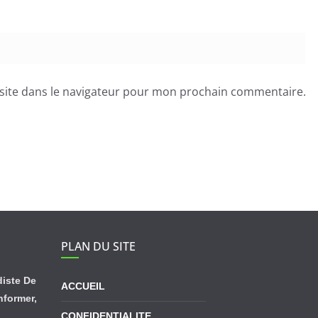
site dans le navigateur pour mon prochain commentaire.
PLAN DU SITE
diste De
ACCUEIL
informer,
CONFIDENTIALITE