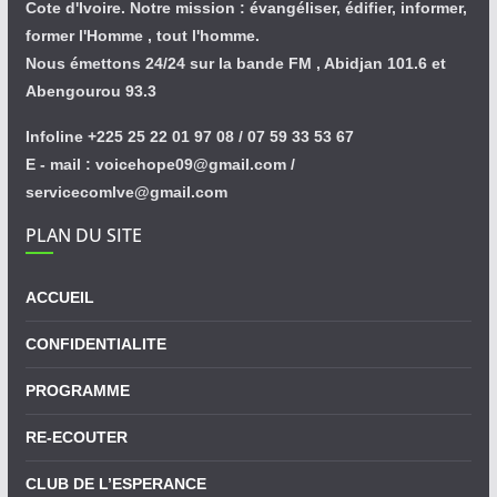
Cote d'Ivoire. Notre mission : évangéliser, édifier, informer,
former l'Homme , tout l'homme.
Nous émettons 24/24 sur la bande FM , Abidjan 101.6 et
Abengourou 93.3
Infoline +225 25 22 01 97 08 / 07 59 33 53 67
E - mail : voicehope09@gmail.com /
servicecomlve@gmail.com
PLAN DU SITE
ACCUEIL
CONFIDENTIALITE
PROGRAMME
RE-ECOUTER
CLUB DE L’ESPERANCE