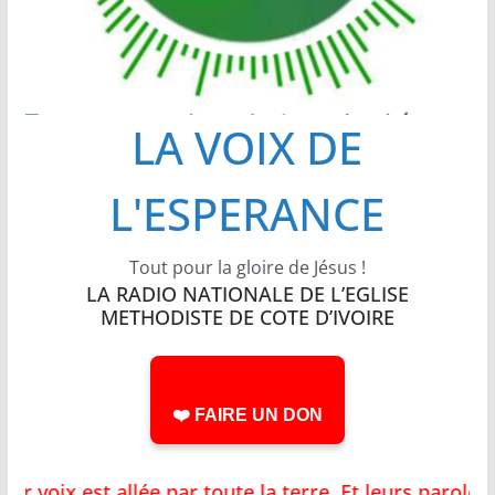
LA VOIX DE
L'ESPERANCE
Tout pour la gloire de Jésus !
LA RADIO NATIONALE DE L’EGLISE
METHODISTE DE COTE D’IVOIRE
❤️ FAIRE UN DON
oix est allée par toute la terre, Et leurs paroles 