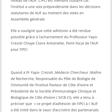
réseau de l’AUF. L’IPCI est membre titulaire car,
l’institut a une voix prépondérante dans les décisions
statutaires de AUF au moment des votes en
Assemblée générale
Elle a souligné que cette adhésion a été rendue
possible grâce à l’acharnement du Professeur Yapo-
Crezoit Chiaye Claire Antoinette. Point Focal de l’AUF
pour l’IPCI
Quand à Pr Yapo- Crezoit ,Médecin Chercheur ,Maître
de Recherche, Responsable du Pôle de Biologie de
l’immunité de l’Institut Pasteur de Côte d’Ivoire et
Présidente de la Société d’Immunologie Clinique et
Biologique de Côte d’Ivoire ( SICB-CI), elle a tenu à
préciser que » ce projet d’adhésion de l’IPCI à l ‘AUF
a été initié dans le souci d’accroitre des partenariats