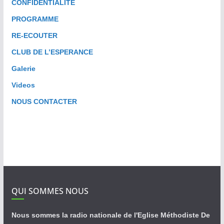
CONFIDENTIALITE
PROGRAMME
RE-ECOUTER
CLUB DE L’ESPERANCE
Galerie
Videos
NOUS CONTACTER
QUI SOMMES NOUS
Nous sommes la radio nationale de l'Eglise Méthodiste De