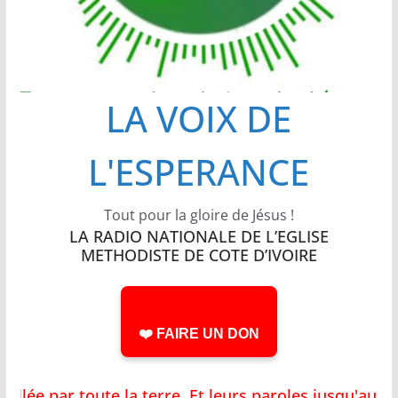
LA VOIX DE
L'ESPERANCE
Tout pour la gloire de Jésus !
LA RADIO NATIONALE DE L’EGLISE
METHODISTE DE COTE D’IVOIRE
❤️ FAIRE UN DON
ée par toute la terre, Et leurs paroles jusqu'aux e