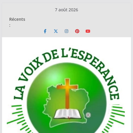
Passer
7 août 2026
au
Récents
contenu
: