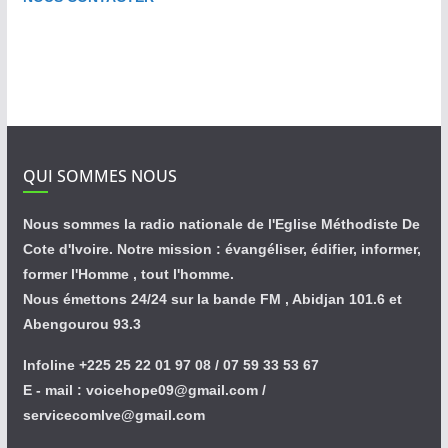
QUI SOMMES NOUS
Nous sommes la radio nationale de l'Eglise Méthodiste De
Cote d'Ivoire. Notre mission : évangéliser, édifier, informer,
former l'Homme , tout l'homme.
Nous émettons 24/24 sur la bande FM , Abidjan 101.6 et
Abengourou 93.3
Infoline +225 25 22 01 97 08 / 07 59 33 53 67
E - mail : voicehope09@gmail.com /
servicecomlve@gmail.com