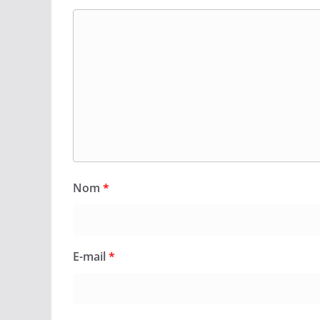
Nom
*
E-mail
*