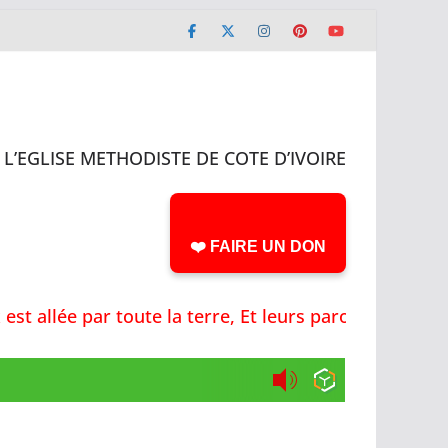
L’EGLISE METHODISTE DE COTE D’IVOIRE
❤️ FAIRE UN DON
allée par toute la terre, Et leurs paroles jusqu'au