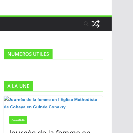
NUMEROS UTILES
A LA UNE
ACCUEIL
Journée de la femme en