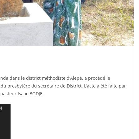
anda dans le district méthodiste d’Alepé, a procédé le
du presbytère du secrétaire de District. L’acte a été faite par
 pasteur Isaac BODJE.
s)