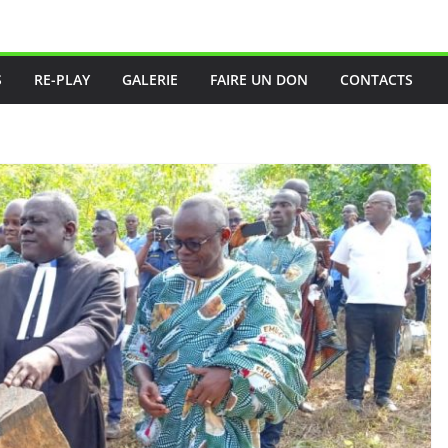
S
RE-PLAY
GALERIE
FAIRE UN DON
CONTACTS