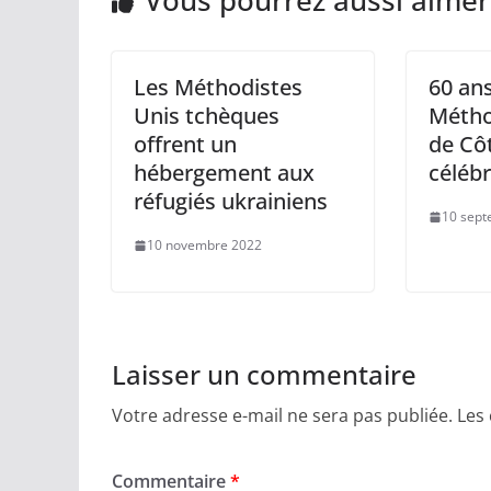
Vous pourrez aussi aimer
Les Méthodistes
60 an
Unis tchèques
Métho
offrent un
de Côt
hébergement aux
célébr
réfugiés ukrainiens
10 sept
10 novembre 2022
Laisser un commentaire
Votre adresse e-mail ne sera pas publiée.
Les
Commentaire
*