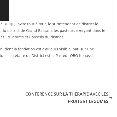
c BODJE, invite tour à tour, le surintendant de district le
 du district de Grand Bassam, les pasteurs exerçant dans le
des Structures et Conseils du district.
, dont la fondation est d’ailleurs visible, bâti sur une
ctuel secrétaire de District est le Pasteur OBO Kouassi
CONFERENCE SUR LA THERAPIE AVEC LES
FRUITS ET LEGUMES