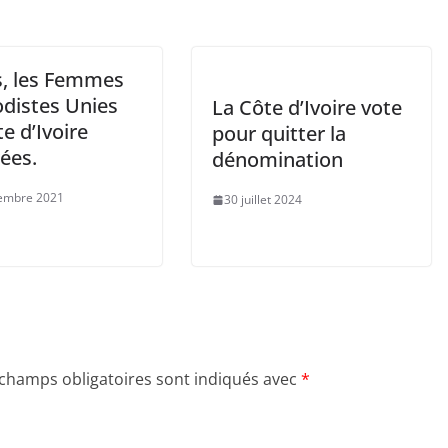
s, les Femmes
distes Unies
La Côte d’Ivoire vote
e d’Ivoire
pour quitter la
ées.
dénomination
embre 2021
30 juillet 2024
 champs obligatoires sont indiqués avec
*