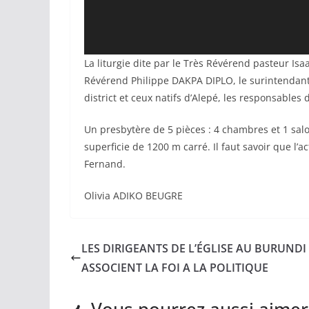
La liturgie dite par le Très Révérend pasteur Isaa
Révérend Philippe DAKPA DIPLO, le surintendant
district et ceux natifs d’Alepé, les responsables 
Un presbytère de 5 pièces : 4 chambres et 1 salon
superficie de 1200 m carré. Il faut savoir que l’a
Fernand.
Olivia ADIKO BEUGRE
LES DIRIGEANTS DE L’ÉGLISE AU BURUNDI
ASSOCIENT LA FOI A LA POLITIQUE