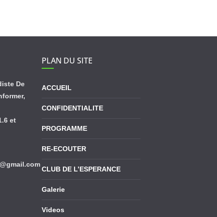
PLAN DU SITE
diste De
ACCUEIL
informer,
CONFIDENTIALITE
.6 et
PROGRAMME
RE-ECOUTER
ve@gmail.com
CLUB DE L’ESPERANCE
Galerie
Videos