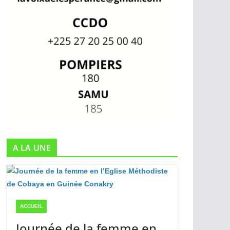
A LA UNE
ACCUEIL
Journée de la femme en