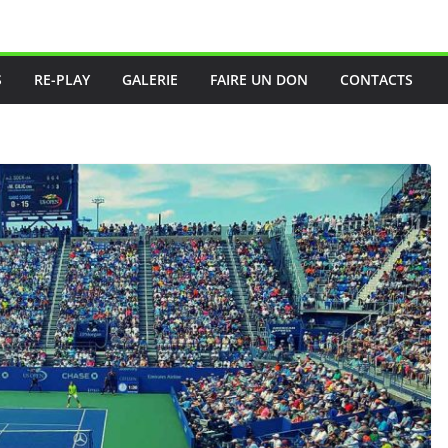
S
RE-PLAY
GALERIE
FAIRE UN DON
CONTACTS