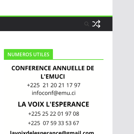
NUMEROS UTILES