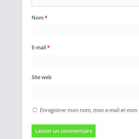
Nom
*
E-mail
*
Site web
Enregistrer mon nom, mon e-mail et mon 