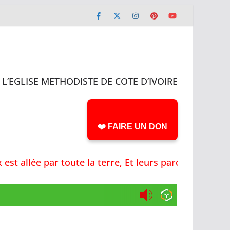
L’EGLISE METHODISTE DE COTE D’IVOIRE
❤️ FAIRE UN DON
allée par toute la terre, Et leurs paroles jusqu'au