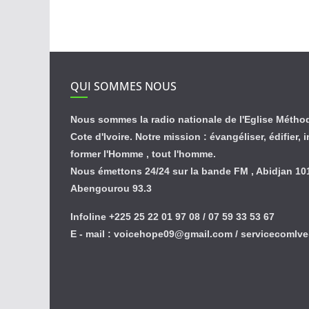
QUI SOMMES NOUS
Nous sommes la radio nationale de l'Eglise Métho
Cote d'Ivoire. Notre mission : évangéliser, édifier, 
former l'Homme , tout l'homme.
Nous émettons 24/24 sur la bande FM , Abidjan 101
Abengourou 93.3
Infoline +225 25 22 01 97 08 / 07 59 33 53 67
E - mail : voicehope09@gmail.com / servicecoml