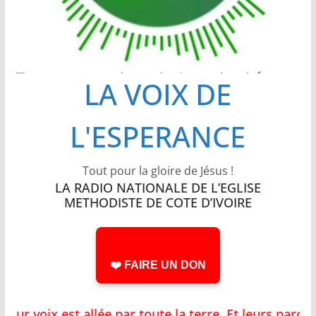
LA VOIX DE
L'ESPERANCE
Tout pour la gloire de Jésus !
LA RADIO NATIONALE DE L’EGLISE
METHODISTE DE COTE D’IVOIRE
❤️ FAIRE UN DON
 voix est allée par toute la terre, Et leurs parol