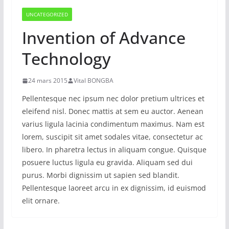
UNCATEGORIZED
Invention of Advance
Technology
24 mars 2015
Vital BONGBA
Pellentesque nec ipsum nec dolor pretium ultrices et
eleifend nisl. Donec mattis at sem eu auctor. Aenean
varius ligula lacinia condimentum maximus. Nam est
lorem, suscipit sit amet sodales vitae, consectetur ac
libero. In pharetra lectus in aliquam congue. Quisque
posuere luctus ligula eu gravida. Aliquam sed dui
purus. Morbi dignissim ut sapien sed blandit.
Pellentesque laoreet arcu in ex dignissim, id euismod
elit ornare.