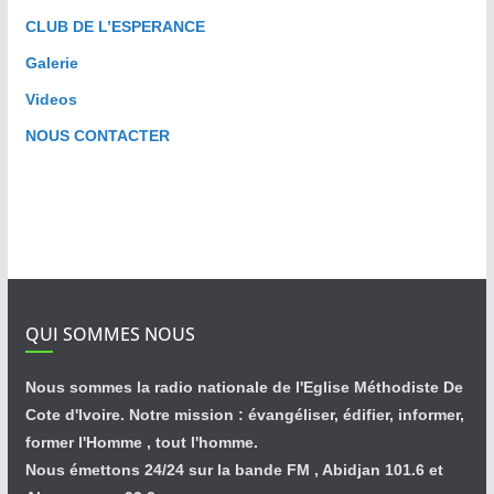
CLUB DE L’ESPERANCE
Galerie
Videos
NOUS CONTACTER
QUI SOMMES NOUS
Nous sommes la radio nationale de l'Eglise Méthodiste De
Cote d'Ivoire. Notre mission : évangéliser, édifier, informer,
former l'Homme , tout l'homme.
Nous émettons 24/24 sur la bande FM , Abidjan 101.6 et