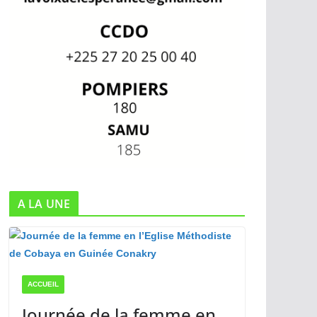
A LA UNE
ACCUEIL
Journée de la femme en