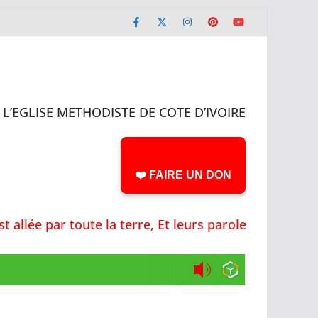
L’EGLISE METHODISTE DE COTE D’IVOIRE
❤️ FAIRE UN DON
 par toute la terre, Et leurs paroles jusqu'aux ex