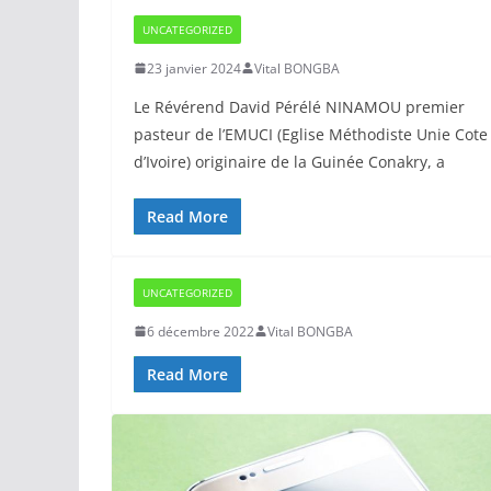
UNCATEGORIZED
23 janvier 2024
Vital BONGBA
Le Révérend David Pérélé NINAMOU premier
pasteur de l’EMUCI (Eglise Méthodiste Unie Cote
d’Ivoire) originaire de la Guinée Conakry, a
Read More
UNCATEGORIZED
6 décembre 2022
Vital BONGBA
Read More