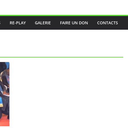
S
RE-PLAY
GALERIE
FAIRE UN DON
CONTACTS