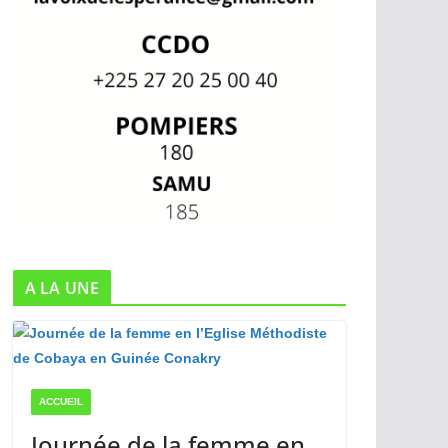
A LA UNE
ACCUEIL
Journée de la femme en