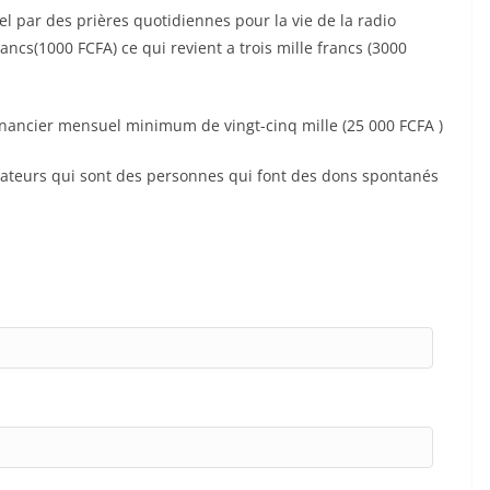
uel par des prières quotidiennes pour la vie de la radio
ncs(1000 FCFA) ce qui revient a trois mille francs (3000
financier mensuel minimum de vingt-cinq mille (25 000 FCFA )
onateurs qui sont des personnes qui font des dons spontanés