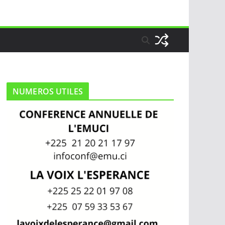
NUMEROS UTILES