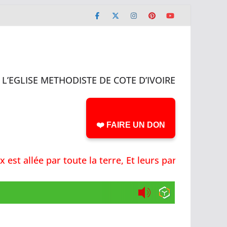
L’EGLISE METHODISTE DE COTE D’IVOIRE
❤️ FAIRE UN DON
 allée par toute la terre, Et leurs paroles jusqu'a