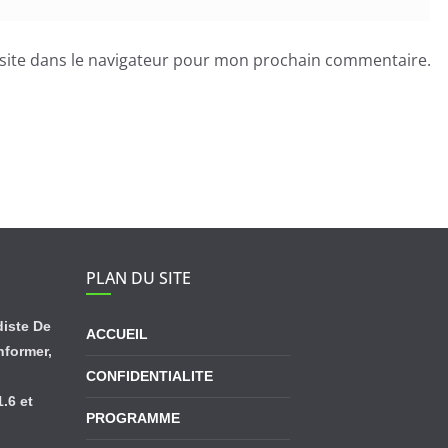
site dans le navigateur pour mon prochain commentaire.
PLAN DU SITE
diste De
ACCUEIL
informer,
CONFIDENTIALITE
.6 et
PROGRAMME