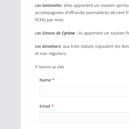
Les Sentinelles
: elles apportent un soutien spirit
accompagnées d’offrande journalières de cent fra
FCFA) par mois
Les Simons de
Cyrène
: ils apportent un soutien 
Les donateurs:
aux trois statuts s’ajoutent les d
et non réguliers.
S’inscrire au club
Name
*
Email
*