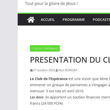
Tout pour la gloire de Jésus !
ACCUEIL
PROGRAMME
PODCAST
CLUB DE L'ESPERANCE
PRESENTATION DU C
27 octobre 2022
Vital BONGBA
Le Club de l’Espérance
est une vision que Mme 
emmener un groupe de personnes a s’engager a so
mensuel. Il est née en avril 2010.
Les Amis
: ils apportent un soutien financier mens
francs (24 000 FCFA)