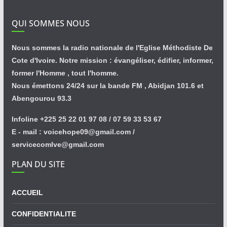
QUI SOMMES NOUS
Nous sommes la radio nationale de l'Eglise Méthodiste De
Cote d'Ivoire. Notre mission : évangéliser, édifier, informer,
former l'Homme , tout l'homme.
Nous émettons 24/24 sur la bande FM , Abidjan 101.6 et
Abengourou 93.3
Infoline +225 25 22 01 97 08 / 07 59 33 53 67
E - mail : voicehope09@gmail.com /
servicecomlve@gmail.com
PLAN DU SITE
ACCUEIL
CONFIDENTIALITE