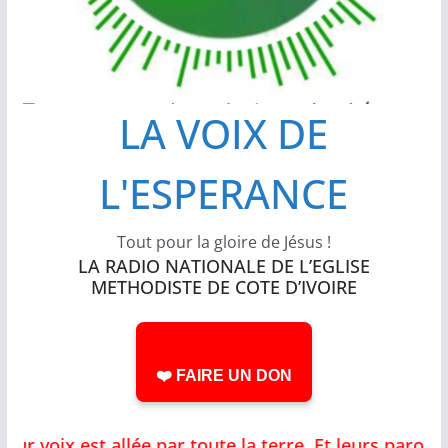
LA VOIX DE
L'ESPERANCE
Tout pour la gloire de Jésus !
LA RADIO NATIONALE DE L’EGLISE
METHODISTE DE COTE D’IVOIRE
❤️ FAIRE UN DON
voix est allée par toute la terre, Et leurs paroles