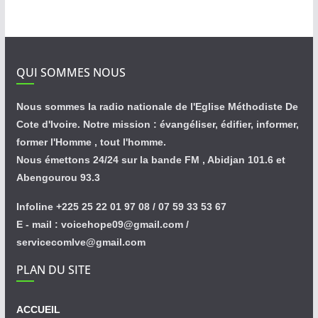
QUI SOMMES NOUS
Nous sommes la radio nationale de l'Eglise Méthodiste De
Cote d'Ivoire. Notre mission : évangéliser, édifier, informer,
former l'Homme , tout l'homme.
Nous émettons 24/24 sur la bande FM , Abidjan 101.6 et
Abengourou 93.3
Infoline +225 25 22 01 97 08 / 07 59 33 53 67
E - mail : voicehope09@gmail.com /
servicecomlve@gmail.com
PLAN DU SITE
ACCUEIL