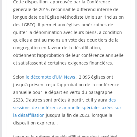
Cette disposition, approuvée par la Conférence
générale de 2019, reconnaît le différend interne de
longue date de l’Église Méthodiste Unie sur l’inclusion
des LGBTQ. Il permet aux églises américaines de
quitter la dénomination avec leurs biens, à condition
qu’elles aient au moins un vote des deux tiers de la
congrégation en faveur de la désaffiliation,
obtiennent l’approbation de leur conférence annuelle
et satisfassent à certaines exigences financières.
Selon
le décompte d’UM News
, 2 095 églises ont
jusqu’à présent reçu l’approbation de la conférence
annuelle pour le départ en vertu du paragraphe
2533. D’autres sont prêtes à partir, et il y aura
des
sessions de conférence annuelle spéciales axées sur
la désaffiliation
jusqu’à la fin de 2023, lorsque la
disposition expirera. .
Lorsque le rythme des désaffiliations s’est accéléré