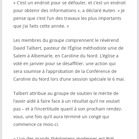
« C’est un endroit pour se défouler, et c’est un endroit
pour obtenir des informations », a déclaré Auten. « Je
pense que c’est l’un des travaux les plus importants
que j’ai faits cette année. »
Les membres du groupe comprennent le révérend
David Talbert, pasteur de l’Église méthodiste unie de
Salem à Albemarle, en Caroline du Nord. L’église a
voté en janvier pour se désaffilier, une action qui
sera soumise à l’approbation de la Conférence de
Caroline du Nord lors d’une session spéciale le 6 mai.
Talbert attribue au groupe de soutien le mérite de
l’avoir aidé à faire face à un résultat qu’il ne voulait
pas – et à l’incertitude quant à son prochain rendez-
vous, une fois qu’il aura terminé un congé qui
commence ce mois-ci.
« L’un des grands théologiens modernes est Bob