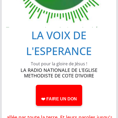
LA VOIX DE
L'ESPERANCE
Tout pour la gloire de Jésus !
LA RADIO NATIONALE DE L’EGLISE
METHODISTE DE COTE D’IVOIRE
❤️ FAIRE UN DON
par toute la terre, Et leurs paroles jusqu'aux extr