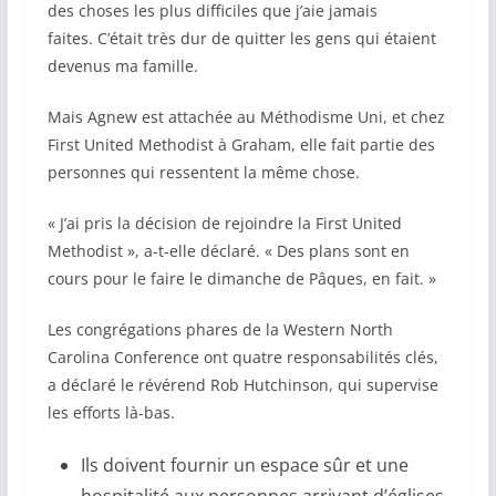
des choses les plus difficiles que j’aie jamais
faites. C’était très dur de quitter les gens qui étaient
devenus ma famille.
Mais Agnew est attachée au Méthodisme Uni, et chez
First United Methodist à Graham, elle fait partie des
personnes qui ressentent la même chose.
« J’ai pris la décision de rejoindre la First United
Methodist », a-t-elle déclaré. « Des plans sont en
cours pour le faire le dimanche de Pâques, en fait. »
Les congrégations phares de la Western North
Carolina Conference ont quatre responsabilités clés,
a déclaré le révérend Rob Hutchinson, qui supervise
les efforts là-bas.
Ils doivent fournir un espace sûr et une
hospitalité aux personnes arrivant d’églises