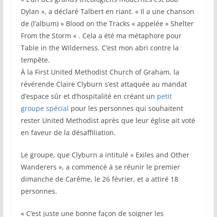
Dylan », a déclaré Talbert en riant. « Il a une chanson
de (l’album) » Blood on the Tracks « appelée » Shelter
From the Storm « . Cela a été ma métaphore pour
Table in the Wilderness. C’est mon abri contre la
tempête.
À la First United Methodist Church of Graham, la
révérende Claire Clyburn s’est attaquée au mandat
d’espace sûr et d’hospitalité en créant un
petit
groupe spécial
pour les personnes qui souhaitent
rester United Methodist après que leur église ait voté
en faveur de la désaffiliation.
Le groupe, que Clyburn a intitulé « Exiles and Other
Wanderers », a commencé à se réunir le premier
dimanche de Carême, le 26 février, et a attiré 18
personnes.
« C’est juste une bonne façon de soigner les