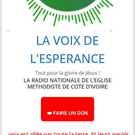
LA VOIX DE
L'ESPERANCE
Tout pour la gloire de Jésus !
LA RADIO NATIONALE DE L’EGLISE
METHODISTE DE COTE D’IVOIRE
❤️ FAIRE UN DON
ix est allée par toute la terre, Et leurs paroles 