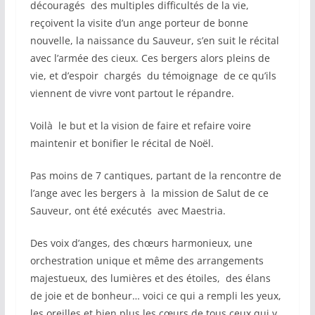
découragés des multiples difficultés de la vie,
reçoivent la visite d’un ange porteur de bonne
nouvelle, la naissance du Sauveur, s’en suit le récital
avec l’armée des cieux. Ces bergers alors pleins de
vie, et d’espoir chargés du témoignage de ce qu’ils
viennent de vivre vont partout le répandre.
Voilà le but et la vision de faire et refaire voire
maintenir et bonifier le récital de Noël.
Pas moins de 7 cantiques, partant de la rencontre de
l’ange avec les bergers à la mission de Salut de ce
Sauveur, ont été exécutés avec Maestria.
Des voix d’anges, des chœurs harmonieux, une
orchestration unique et même des arrangements
majestueux, des lumières et des étoiles, des élans
de joie et de bonheur… voici ce qui a rempli les yeux,
les oreilles et bien plus les cœurs de tous ceux qui y