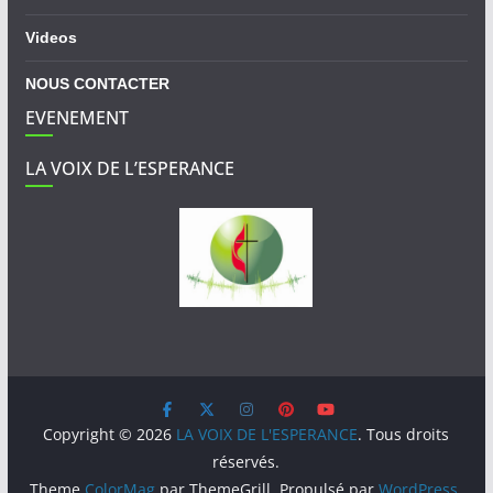
Videos
NOUS CONTACTER
EVENEMENT
LA VOIX DE L’ESPERANCE
Copyright © 2026
LA VOIX DE L'ESPERANCE
. Tous droits
réservés.
Theme
ColorMag
par ThemeGrill. Propulsé par
WordPress
.