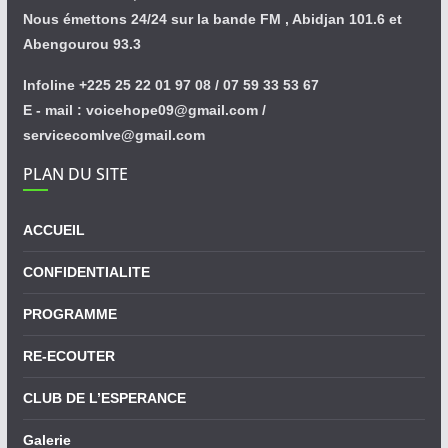
Nous émettons 24/24 sur la bande FM , Abidjan 101.6 et
Abengourou 93.3
Infoline +225 25 22 01 97 08 / 07 59 33 53 67
E - mail : voicehope09@gmail.com /
servicecomlve@gmail.com
PLAN DU SITE
ACCUEIL
CONFIDENTIALITE
PROGRAMME
RE-ECOUTER
CLUB DE L’ESPERANCE
Galerie