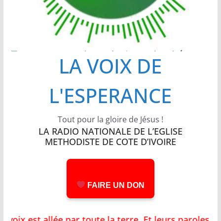
LA VOIX DE
L'ESPERANCE
Tout pour la gloire de Jésus !
LA RADIO NATIONALE DE L’EGLISE
METHODISTE DE COTE D’IVOIRE
FAIRE UN DON
 est allée par toute la terre, Et leurs paroles ju