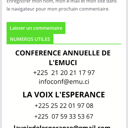
Enregistrer mon nom, mon e-mail et mon site dans
le navigateur pour mon prochain commentaire.
NUMEROS UTILES