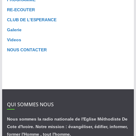
RE-ECOUTER
CLUB DE L’ESPERANCE
Galerie
Videos
NOUS CONTACTER
QUI SOMMES NOUS
Nous sommes la radio nationale de l'Eglise Méthodiste De
Cote d'Ivoire. Notre mission : évangéliser, édifier, informer,
former l'Homme , tout l'homme.