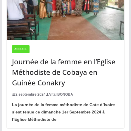
ACCUEIL
Journée de la femme en l’Eglise
Méthodiste de Cobaya en
Guinée Conakry
2 septembre 2024
Vital BONGBA
La journée de la femme méthodiste de Cote d’Ivoire
s’est tenue ce dimanche 1er Septembre 2024 à
l’Eglise Méthodiste de