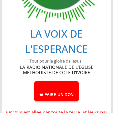
LA VOIX DE
L'ESPERANCE
Tout pour la gloire de Jésus !
LA RADIO NATIONALE DE L’EGLISE
METHODISTE DE COTE D’IVOIRE
❤️ FAIRE UN DON
r voix est allée par toute la terre, Et leurs parol