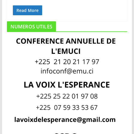
Read More
NUMEROS UTILES