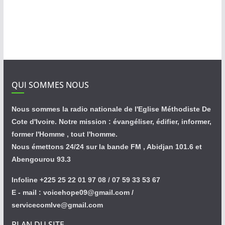
QUI SOMMES NOUS
Nous sommes la radio nationale de l'Eglise Méthodiste De
Cote d'Ivoire. Notre mission : évangéliser, édifier, informer,
former l'Homme , tout l'homme.
Nous émettons 24/24 sur la bande FM , Abidjan 101.6 et
Abengourou 93.3
Infoline +225 25 22 01 97 08 / 07 59 33 53 67
E - mail : voicehope09@gmail.com /
servicecomlve@gmail.com
PLAN DU SITE