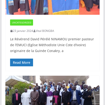
UNCATEGORIZED
23 janvier 2024
Vital BONGBA
Le Révérend David Pérélé NINAMOU premier pasteur
de l’EMUCI (Eglise Méthodiste Unie Cote d’Ivoire)
originaire de la Guinée Conakry, a
Read More