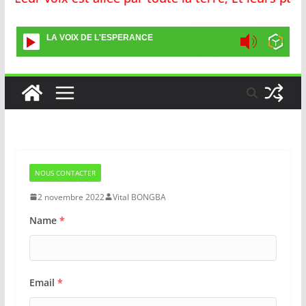
LA VOIX DE L'ESPERANCE
NOUS CONTACTER
2 novembre 2022
Vital BONGBA
Name
*
Email
*