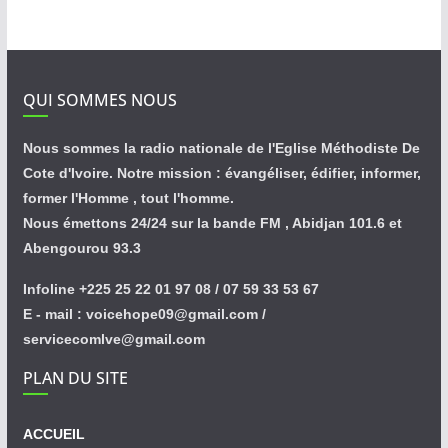
QUI SOMMES NOUS
Nous sommes la radio nationale de l'Eglise Méthodiste De
Cote d'Ivoire. Notre mission : évangéliser, édifier, informer,
former l'Homme , tout l'homme.
Nous émettons 24/24 sur la bande FM , Abidjan 101.6 et
Abengourou 93.3
Infoline +225 25 22 01 97 08 / 07 59 33 53 67
E - mail : voicehope09@gmail.com /
servicecomlve@gmail.com
PLAN DU SITE
ACCUEIL