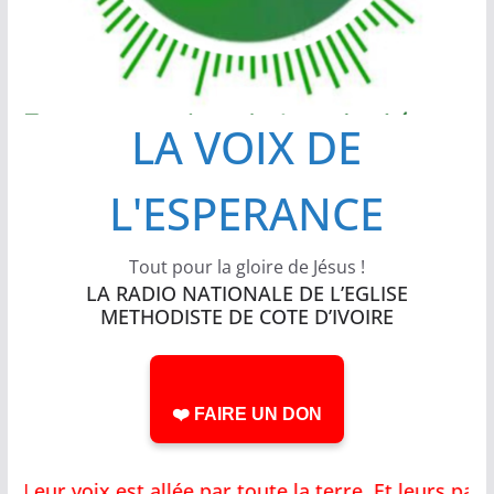
LA VOIX DE
L'ESPERANCE
Tout pour la gloire de Jésus !
LA RADIO NATIONALE DE L’EGLISE
METHODISTE DE COTE D’IVOIRE
❤️ FAIRE UN DON
Leur voix est allée par toute la terre, Et leurs pa