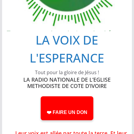
LA VOIX DE
L'ESPERANCE
Tout pour la gloire de Jésus !
LA RADIO NATIONALE DE L’EGLISE
METHODISTE DE COTE D’IVOIRE
❤️ FAIRE UN DON
Leur voix est allée par toute la terre, Et leu