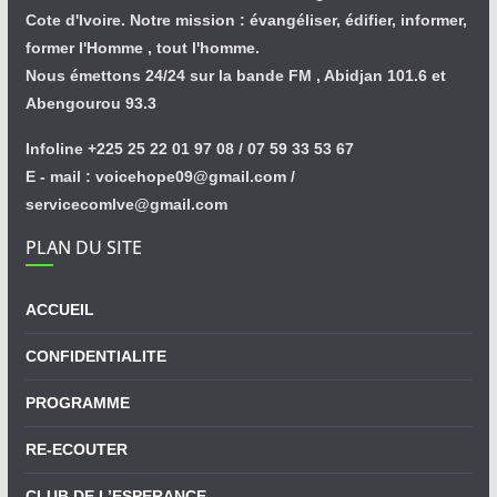
Cote d'Ivoire. Notre mission : évangéliser, édifier, informer,
former l'Homme , tout l'homme.
Nous émettons 24/24 sur la bande FM , Abidjan 101.6 et
Abengourou 93.3
Infoline +225 25 22 01 97 08 / 07 59 33 53 67
E - mail : voicehope09@gmail.com /
servicecomlve@gmail.com
PLAN DU SITE
ACCUEIL
CONFIDENTIALITE
PROGRAMME
RE-ECOUTER
CLUB DE L’ESPERANCE