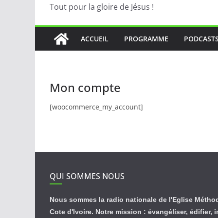
Tout pour la gloire de Jésus !
ACCUEIL
PROGRAMME
PODCAST
Mon compte
[woocommerce_my_account]
QUI SOMMES NOUS
Nous sommes la radio nationale de l'Eglise Métho
Cote d'Ivoire. Notre mission : évangéliser, édifier, 