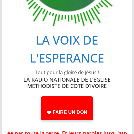
LA VOIX DE
L'ESPERANCE
Tout pour la gloire de Jésus !
LA RADIO NATIONALE DE L’EGLISE
METHODISTE DE COTE D’IVOIRE
❤️ FAIRE UN DON
allée par toute la terre, Et leurs paroles jusqu'au