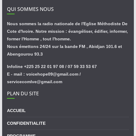
QUI SOMMES NOUS
Nous sommes la radio nationale de l'Eglise Méthodiste De
Cote d'Ivoire. Notre mission : évangéliser, édifier, informer,
former l'Homme , tout l'homme.
Nous émettons 24/24 sur la bande FM , Abidjan 101.6 et
Abengourou 93.3
Infoline +225 25 22 01 97 08 / 07 59 33 53 67
E - mail : voicehope09@gmail.com /
servicecomlve@gmail.com
PLAN DU SITE
ACCUEIL
CONFIDENTIALITE