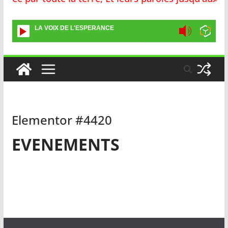
LA VOIX DE L'ESPERANCE
Elementor #4420
EVENEMENTS