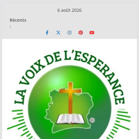
Passer
6 août 2026
au
Récents
contenu
: