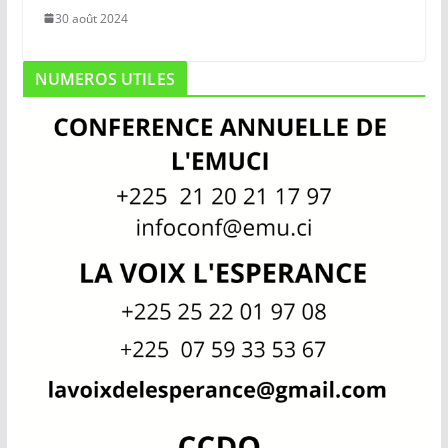
30 août 2024
NUMEROS UTILES