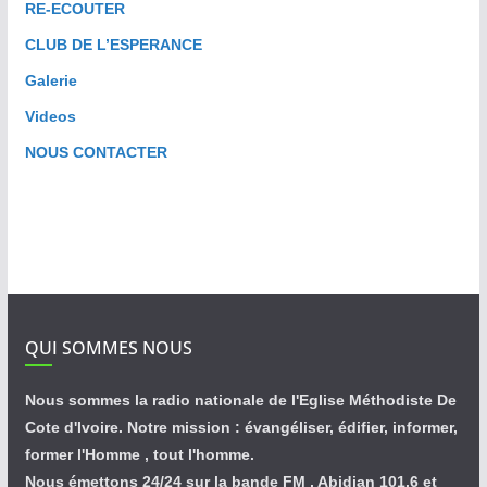
RE-ECOUTER
CLUB DE L’ESPERANCE
Galerie
Videos
NOUS CONTACTER
QUI SOMMES NOUS
Nous sommes la radio nationale de l'Eglise Méthodiste De
Cote d'Ivoire. Notre mission : évangéliser, édifier, informer,
former l'Homme , tout l'homme.
Nous émettons 24/24 sur la bande FM , Abidjan 101.6 et