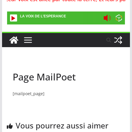
LA VOIX DE L'ESPERANCE
Page MailPoet
[mailpoet_page]
Vous pourrez aussi aimer