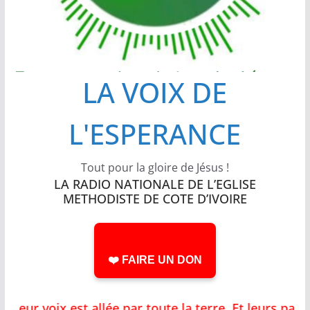
LA VOIX DE
L'ESPERANCE
Tout pour la gloire de Jésus !
LA RADIO NATIONALE DE L’EGLISE
METHODISTE DE COTE D’IVOIRE
❤️ FAIRE UN DON
ur voix est allée par toute la terre, Et leurs paro