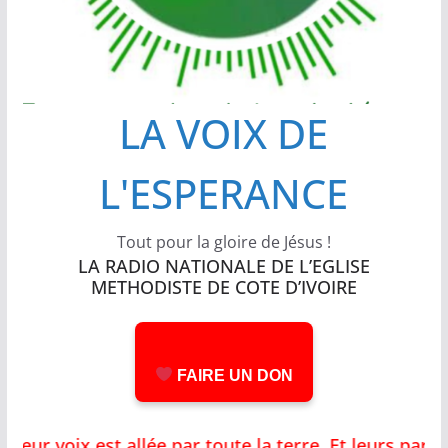
LA VOIX DE
L'ESPERANCE
Tout pour la gloire de Jésus !
LA RADIO NATIONALE DE L’EGLISE
METHODISTE DE COTE D’IVOIRE
FAIRE UN DON
r voix est allée par toute la terre, Et leurs parol