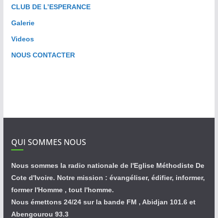
CLUB DE L’ESPERANCE
Galerie
Videos
NOUS CONTACTER
QUI SOMMES NOUS
Nous sommes la radio nationale de l'Eglise Méthodiste De
Cote d'Ivoire. Notre mission : évangéliser, édifier, informer,
former l'Homme , tout l'homme.
Nous émettons 24/24 sur la bande FM , Abidjan 101.6 et
Abengourou 93.3