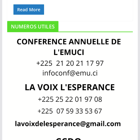
Read More
NUMEROS UTILES