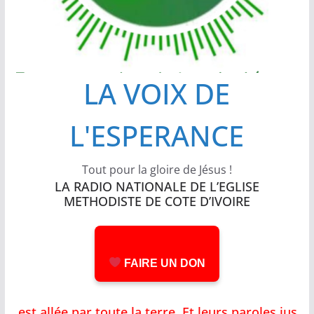
LA VOIX DE
L'ESPERANCE
Tout pour la gloire de Jésus !
LA RADIO NATIONALE DE L’EGLISE
METHODISTE DE COTE D’IVOIRE
FAIRE UN DON
 allée par toute la terre, Et leurs paroles jusqu'a