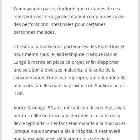
Yambayamba parle a indiqué que certaines de ces
interventions chirurgicales étaient compliquées avec
des perforations intestinales pour certaines
personnes malades.
« C’est qui a motivé nos partenaires des Etats-Unis et
nous même sous le leadership de l’Évêque Daniel
Lunge à mettre en place ce projet enfin d’apporter
une solution à diverses maladies, à la suite de la
consommation d’une eau impropre, qui ont endeuillé
plusieurs familles dans la province du Sankuru, » a-t-
il dit.
André Kasongo, 55 ans, mécanicien de son état, avait
perdu sa fille de treize ans décédée à la suite de la
fièvre typhoïde. « L’enfant était malade à la maison et
lorsque nous sommes allés à l’hôpital, il s’est avéré
que la maladie avait déjà atteint le stade de la