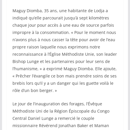
Maguy Diomba, 35 ans, une habitante de Lodja a
indiqué qu’elle parcourait jusqu’à sept kilomètres
chaque jour pour accès à une eau de source parfois
impropre à la consommation. « Pour le moment nous
n’avons plus à nous casser la tête pour avoir de l’eau
propre raison laquelle nous exprimons notre
reconnaissance à l’Église Méthodiste Unie, son leader
Bishop Lunge et les partenaires pour leur sens de
l’humanisme, » a exprimé Maguy Diomba. Elle ajoute,
« Prêcher l’évangile ce bon mais prendre soins de ses
brebis lors qu’il y a un danger qui les guette voilà le
rôle d’un bon berger. »
Le jour de l’inauguration des forages, l’Évêque
Méthodiste Uni de la Région Épiscopale du Congo
Central Daniel Lunge a remercié le couple
missionnaire Révérend Jonathan Baker et Maman