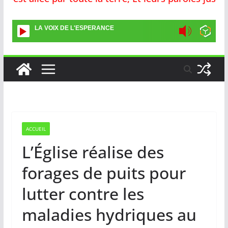
LA VOIX DE L'ESPERANCE
ACCUEIL
L’Église réalise des
forages de puits pour
lutter contre les
maladies hydriques au