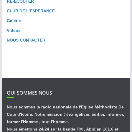
RE-ECOUTER
CLUB DE L’ESPERANCE
Galerie
Videos
NOUS CONTACTER
QUI SOMMES NOUS
Nous sommes la radio nationale de l'Eglise Méthodiste De
Cote d'Ivoire. Notre mission : évangéliser, édifier, informer,
former l'Homme , tout l'homme.
Nous émettons 24/24 sur la bande FM , Abidjan 101.6 et