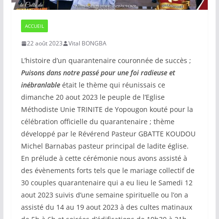
ACCUEIL
22 août 2023
Vital BONGBA
L’histoire d’un quarantenaire couronnée de succès ;
Puisons dans notre passé pour une foi radieuse et
inébranlable
était le thème qui réunissais ce
dimanche 20 aout 2023 le peuple de l’Eglise
Méthodiste Unie TRINITE de Yopougon kouté pour la
célébration officielle du quarantenaire ; thème
développé par le Révérend Pasteur GBATTE KOUDOU
Michel Barnabas pasteur principal de ladite église.
En prélude à cette cérémonie nous avons assisté à
des évènements forts tels que le mariage collectif de
30 couples quarantenaire qui a eu lieu le Samedi 12
aout 2023 suivis d’une semaine spirituelle ou l’on a
assisté du 14 au 19 aout 2023 à des cultes matinaux