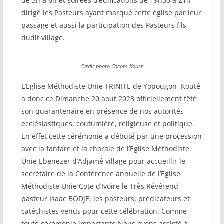
de 5h à 6h et soirées d’édifications de 19h30 à 21h
dirigé les Pasteurs ayant marqué cette église par leur
passage et aussi la participation des Pasteurs fils
dudit village.
Crédit photo Cocom Kouté
L’Eglise Méthodiste Unie TRINITE de Yopougon Kouté
a donc ce Dimanche 20 aout 2023 officiellement fêté
son quarantenaire en présence de nos autorités
ecclésiastiques, coutumière, religieuse et politique.
En effet cette cérémonie a débuté par une procession
avec la fanfare et la chorale de l’Eglise Méthodiste
Unie Ebenezer d’Adjamé village pour accueillir le
secrétaire de la Conférence annuelle de l’Eglise
Méthodiste Unie Cote d’Ivoire le Très Révérend
pasteur Isaac BODJE, les pasteurs, prédicateurs et
catéchistes venus pour cette célébration. Comme
toute cérémonie importante Nous avons assisté à