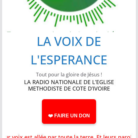
LA VOIX DE
L'ESPERANCE
Tout pour la gloire de Jésus !
LA RADIO NATIONALE DE L’EGLISE
METHODISTE DE COTE D’IVOIRE
❤️ FAIRE UN DON
voix est allée par toute la terre, Et leurs parole